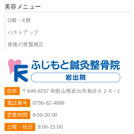
美容メニュー
O脚・X脚
バストアップ
産後の骨盤矯正
住所
〒649-6257 和歌山県岩出市相谷６２６−１
電話番号
0736-62-4689
営業時間
9:00-20:00
土曜・祝日
9:00-15:00