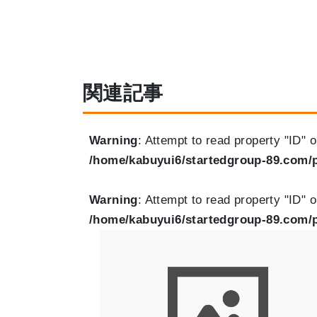
関連記事
Warning
: Attempt to read property "ID" o
/home/kabuyui6/startedgroup-89.com/p
Warning
: Attempt to read property "ID" o
/home/kabuyui6/startedgroup-89.com/p