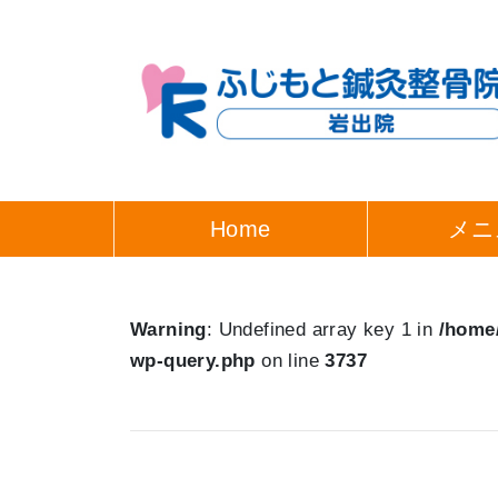
Home
メニ
Warning
: Undefined array key 1 in
/home/
wp-query.php
on line
3737