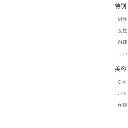
特別
男性
女性
自律
リハ
美容
O脚
バス
産後