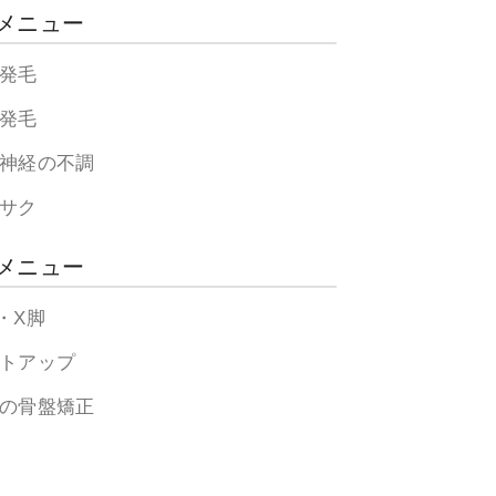
メニュー
発毛
発毛
神経の不調
サク
メニュー
・X脚
トアップ
の骨盤矯正