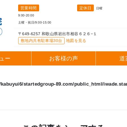
営業時間
定休日
日曜
9:00-20:00
土曜・祝日/9:00-15:00
〒649-6257 和歌山県岩出市相谷６２６−１
敷地内共有駐車場30台
地図を見る
ュー
お客様の声
道
kabuyui6/startedgroup-89.com/public_html/iwade.sta