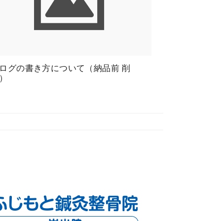
ログの書き方について（納品前 削
）